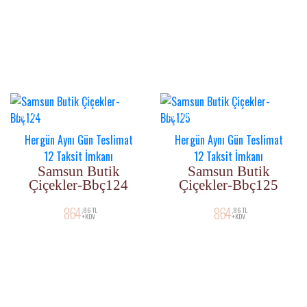
YENI ÜRÜN
YENI ÜRÜN
Hergün Aynı Gün Teslimat
Hergün Aynı Gün Teslimat
12 Taksit İmkanı
12 Taksit İmkanı
Samsun Butik
Samsun Butik
Çiçekler-Bbç124
Çiçekler-Bbç125
864
864
,86 TL
,86 TL
+KDV
+KDV