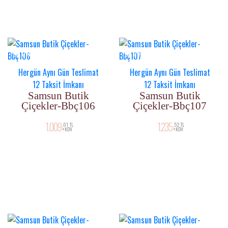
YENI ÜRÜN
YENI ÜRÜN
Hergün Aynı Gün Teslimat
Hergün Aynı Gün Teslimat
12 Taksit İmkanı
12 Taksit İmkanı
Samsun Butik
Samsun Butik
Çiçekler-Bbç106
Çiçekler-Bbç107
1.009
1.235
,01 TL
,52 TL
+KDV
+KDV