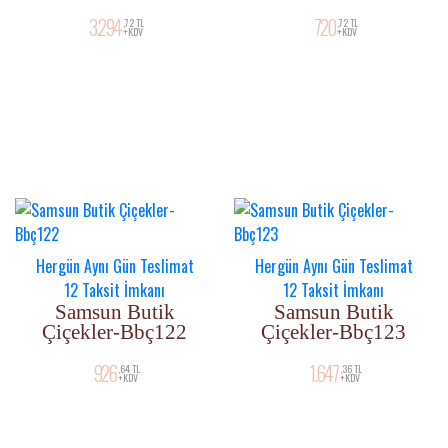
3.294
720
,72 TL
,72 TL
+KDV
+KDV
Hergün Aynı Gün Teslimat
Hergün Aynı Gün Teslimat
12 Taksit İmkanı
12 Taksit İmkanı
Samsun Butik
Samsun Butik
Çiçekler-Bbç122
Çiçekler-Bbç123
926
1.647
,64 TL
,36 TL
+KDV
+KDV