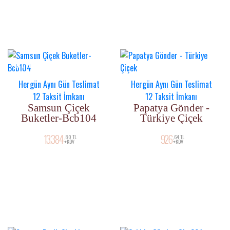
YENI ÜRÜN
Hergün Aynı Gün Teslimat
Hergün Aynı Gün Teslimat
12 Taksit İmkanı
12 Taksit İmkanı
Samsun Çiçek
Papatya Gönder -
Buketler-Bcb104
Türkiye Çiçek
13.384
926
,80 TL
,64 TL
+KDV
+KDV