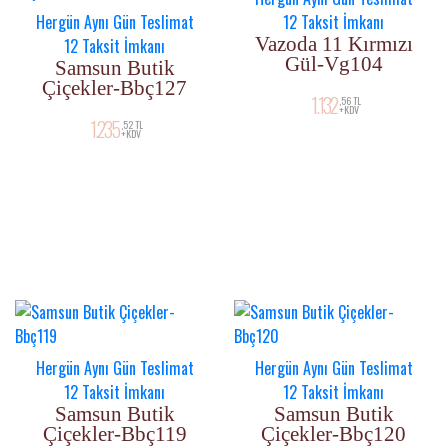
Hergün Aynı Gün Teslimat
12 Taksit İmkanı
Vazoda 11 Kırmızı
12 Taksit İmkanı
Gül-Vg104
Samsun Butik
Çiçekler-Bbç127
1.132
,56 TL
+KDV
1.235
,52 TL
+KDV
Hergün Aynı Gün Teslimat
Hergün Aynı Gün Teslimat
12 Taksit İmkanı
12 Taksit İmkanı
Samsun Butik
Samsun Butik
Çiçekler-Bbç119
Çiçekler-Bbç120