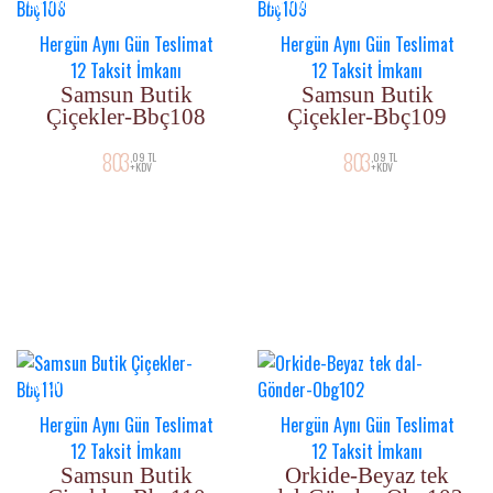
YENI ÜRÜN
YENI ÜRÜN
Hergün Aynı Gün Teslimat
Hergün Aynı Gün Teslimat
12 Taksit İmkanı
12 Taksit İmkanı
Samsun Butik
Samsun Butik
Çiçekler-Bbç108
Çiçekler-Bbç109
803
803
,09 TL
,09 TL
+KDV
+KDV
YENI ÜRÜN
Hergün Aynı Gün Teslimat
Hergün Aynı Gün Teslimat
12 Taksit İmkanı
12 Taksit İmkanı
Samsun Butik
Orkide-Beyaz tek