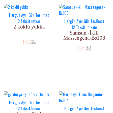
Hergün Aynı Gün Teslimat
12 Taksit İmkanı
Hergün Aynı Gün Teslimat
2 köklü yukka
12 Taksit İmkanı
Samsun -İkili
Massengena-Bs108
1.853
,28 TL
+KDV
1.544
,40 TL
+KDV
Hergün Aynı Gün Teslimat
12 Taksit İmkanı
Hergün Aynı Gün Teslimat