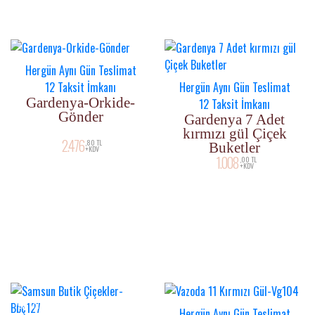
Hergün Aynı Gün Teslimat
12 Taksit İmkanı
Hergün Aynı Gün Teslimat
Gardenya-Orkide-
12 Taksit İmkanı
Gönder
Gardenya 7 Adet
kırmızı gül Çiçek
2.476
,80 TL
Buketler
+KDV
1.008
,00 TL
+KDV
YENI ÜRÜN
Hergün Aynı Gün Teslimat