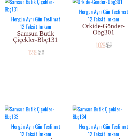
Hergün Aynı Gün Teslimat
Hergün Aynı Gün Teslimat
12 Taksit İmkanı
Orkide-Gönder-
12 Taksit İmkanı
Obg301
Samsun Butik
Çiçekler-Bbç131
1.029
,60 TL
+KDV
1.235
,52 TL
+KDV
Hergün Aynı Gün Teslimat
Hergün Aynı Gün Teslimat
12 Taksit İmkanı
12 Taksit İmkanı