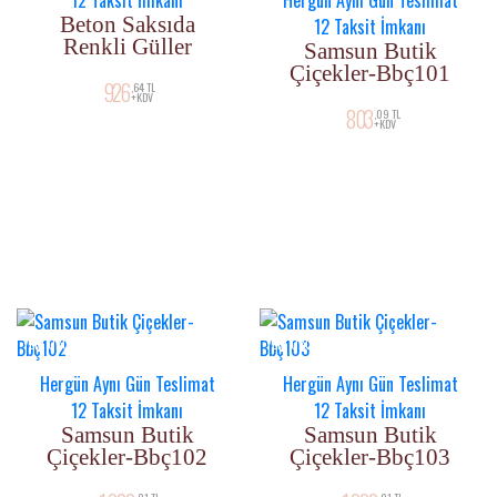
12 Taksit İmkanı
Hergün Aynı Gün Teslimat
Beton Saksıda
12 Taksit İmkanı
Renkli Güller
Samsun Butik
Çiçekler-Bbç101
926
,64 TL
+KDV
803
,09 TL
+KDV
YENI ÜRÜN
YENI ÜRÜN
Hergün Aynı Gün Teslimat
Hergün Aynı Gün Teslimat
12 Taksit İmkanı
12 Taksit İmkanı
Samsun Butik
Samsun Butik
Çiçekler-Bbç102
Çiçekler-Bbç103