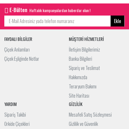
E-Bülten
Haftalık kampanyalardan haberdar olun !
Ekle
FAYDALI BİLGİLER
MÜŞTERİ HİZMETLERİ
Çiçek Anlamları
İletişim Bilgilerimiz
Çiçek Eşliğinde Notlar
Banka Bilgileri
Sipariş ve Teslimat
Hakkımızda
Teraryum Bakımı
Site Haritası
YARDIM
GİZLİLİK
Sipariş Takibi
Mesafeli Satış Sözleşmesi
Orkide Çiçekleri
Gizlilik ve Güvenlik