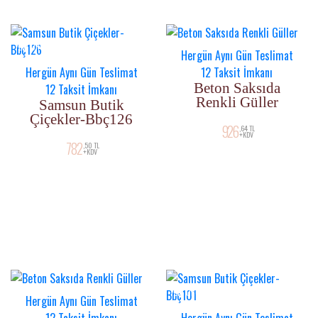
YENI ÜRÜN
YENI ÜRÜN
Hergün Aynı Gün Teslimat
Hergün Aynı Gün Teslimat
12 Taksit İmkanı
Beton Saksıda
12 Taksit İmkanı
Renkli Güller
Samsun Butik
Çiçekler-Bbç126
926
,64 TL
+KDV
782
,50 TL
+KDV
YENI ÜRÜN
YENI ÜRÜN
Hergün Aynı Gün Teslimat