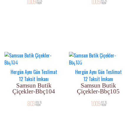
1.009
1.009
,01 TL
,01 TL
+KDV
+KDV
YENI ÜRÜN
YENI ÜRÜN
Hergün Aynı Gün Teslimat
Hergün Aynı Gün Teslimat
12 Taksit İmkanı
12 Taksit İmkanı
Samsun Butik
Samsun Butik
Çiçekler-Bbç104
Çiçekler-Bbç105
803
1.009
,09 TL
,01 TL
+KDV
+KDV