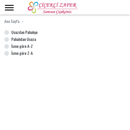
Ana Sayfa
Ucuzdan Pahalıya
Pahalıdan Ucuza
İsme göre A-Z
İsme göre Z-A